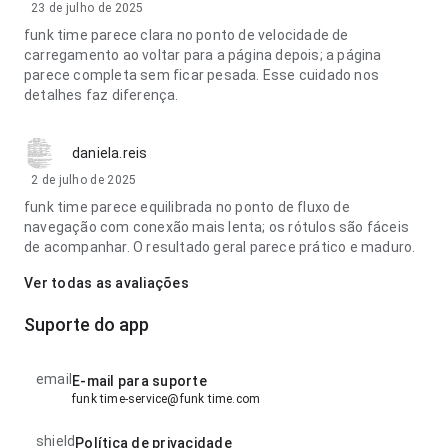
23 de julho de 2025
funk time parece clara no ponto de velocidade de
carregamento ao voltar para a página depois; a página
parece completa sem ficar pesada. Esse cuidado nos
detalhes faz diferença.
daniela.reis
2 de julho de 2025
funk time parece equilibrada no ponto de fluxo de
navegação com conexão mais lenta; os rótulos são fáceis
de acompanhar. O resultado geral parece prático e maduro.
Ver todas as avaliações
Suporte do app
email
E-mail para suporte
funk time-service@funk time.com
shield
Política de privacidade