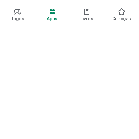
Jogos
Apps
Livros
Crianças
Google Play
Play Pass
Pontos do Play Points
Vales-presente
Resgatar
Política de reembolso
Crianças e família