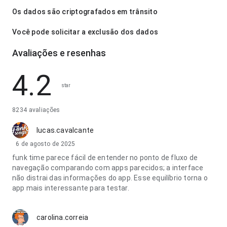
Os dados são criptografados em trânsito
Você pode solicitar a exclusão dos dados
Avaliações e resenhas
4.2
star
8234 avaliações
lucas.cavalcante
6 de agosto de 2025
funk time parece fácil de entender no ponto de fluxo de
navegação comparando com apps parecidos; a interface
não distrai das informações do app. Esse equilíbrio torna o
app mais interessante para testar.
carolina.correia