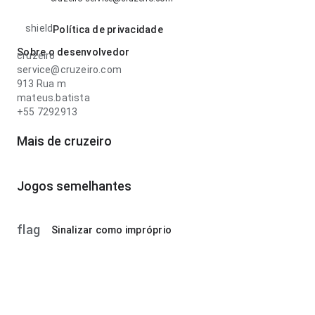
shield
Política de privacidade
Sobre o desenvolvedor
cruzeiro
service@cruzeiro.com
913 Rua m
mateus.batista
+55 7292913
Mais de cruzeiro
Jogos semelhantes
flag
Sinalizar como impróprio