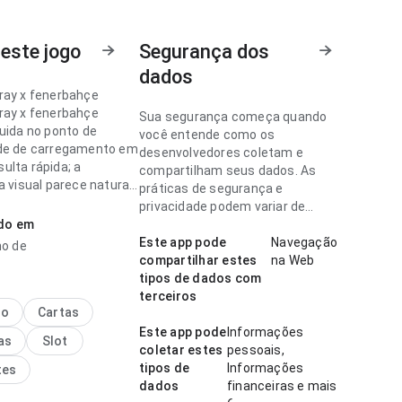
este jogo
Segurança dos
dados
ray x fenerbahçe
ray x fenerbahçe
Sua segurança começa quando
luida no ponto de
você entende como os
de de carregamento em
desenvolvedores coletam e
ulta rápida; a
compartilham seus dados. As
a visual parece natural.
práticas de segurança e
 deixa uma impressão
privacidade podem variar de
egura.
ado em
acordo com o uso, a região e a
idade.
Este app pode
Navegação
ho de
ray x fenerbahçe
compartilhar estes
na Web
stável no ponto de
tipos de dados com
de de carregamento em
terceiros
 menor; a página não
no
Cartas
arregada. A experiência
Este app pode
Informações
as
Slot
 bem com uso
coletar estes
pessoais,
e.
tipos de
Informações
tes
dados
financeiras e mais