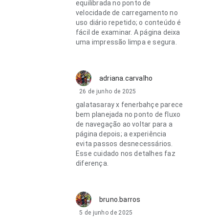
equilibrada no ponto de
velocidade de carregamento no
uso diário repetido; o conteúdo é
fácil de examinar. A página deixa
uma impressão limpa e segura.
adriana.carvalho
26 de junho de 2025
galatasaray x fenerbahçe parece
bem planejada no ponto de fluxo
de navegação ao voltar para a
página depois; a experiência
evita passos desnecessários.
Esse cuidado nos detalhes faz
diferença.
bruno.barros
5 de junho de 2025