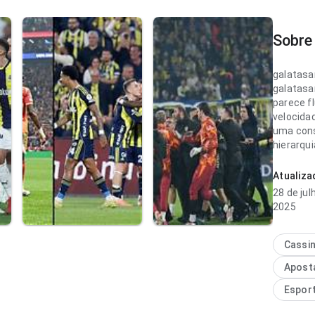
Sobre 
galatasa
galatasa
parece f
velocida
uma cons
hierarqui
A página
limpa e s
Atualiz
28 de jul
galatasa
2025
parece e
velocida
uma tela
Cassi
parece c
Apost
combina
frequent
Espor