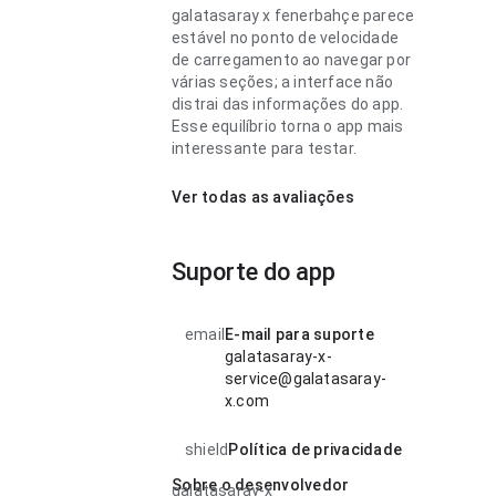
galatasaray x fenerbahçe parece
estável no ponto de velocidade
de carregamento ao navegar por
várias seções; a interface não
distrai das informações do app.
Esse equilíbrio torna o app mais
interessante para testar.
Ver todas as avaliações
Suporte do app
email
E-mail para suporte
galatasaray-x-
service@galatasaray-
x.com
shield
Política de privacidade
Sobre o desenvolvedor
galatasaray-x