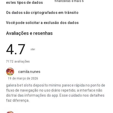
financeiras e mais 6
estes tipos de dados
Os dados são criptografados em trânsito
Você pode solicitar a exclusão dos dados
Avaliações e resenhas
4.7
star
7172 avaliações
camila.nunes
19 de março de 2026
galera bet slots deposito minimo parece rápida no ponto de
fluxo de navegação no uso diário repetido; a interface não
distrai das informações do app. Esse cuidado nos detalhes
faz diferença.