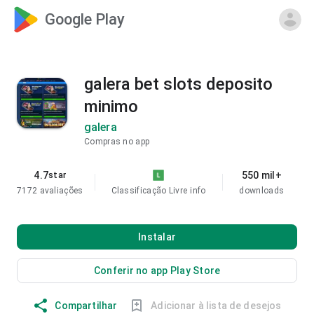
Google Play
galera bet slots deposito
minimo
galera
Compras no app
4.7
550 mil+
star
7172 avaliações
Classificação Livre
info
downloads
Instalar
Conferir no app Play Store
Compartilhar
Adicionar à lista de desejos