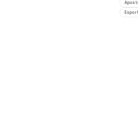
Apost
página de
claro o 
Espor
quem que
se vale i