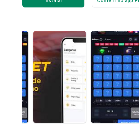
Instalar
Conferir no app P