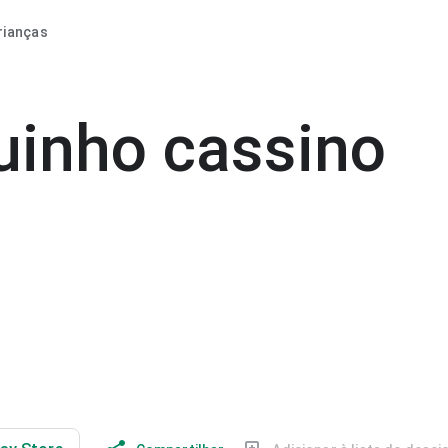
rianças
uinho cassino