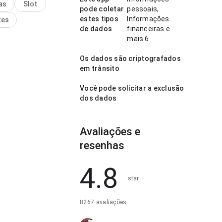
as
Slot
pois; a estrutura deixa
pode coletar
pessoais,
próximo passo. Ajuda
estes tipos
Informações
tes
r decidir rapidamente
de dados
financeiras e
nstalar.
mais 6
Os dados são criptografados
em trânsito
Você pode solicitar a exclusão
dos dados
Avaliações e
resenhas
4.8
star
8267 avaliações