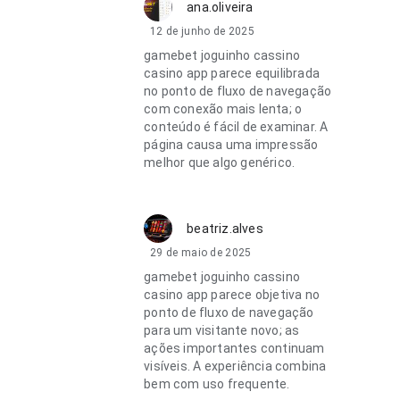
ana.oliveira
12 de junho de 2025
gamebet joguinho cassino
casino app parece equilibrada
no ponto de fluxo de navegação
com conexão mais lenta; o
conteúdo é fácil de examinar. A
página causa uma impressão
melhor que algo genérico.
beatriz.alves
29 de maio de 2025
gamebet joguinho cassino
casino app parece objetiva no
ponto de fluxo de navegação
para um visitante novo; as
ações importantes continuam
visíveis. A experiência combina
bem com uso frequente.