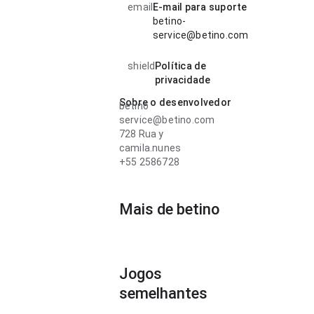
email
E-mail para suporte
betino-
service@betino.com
shield
Política de
privacidade
Sobre o desenvolvedor
betino
service@betino.com
728 Rua y
camila.nunes
+55 2586728
Mais de betino
Jogos
semelhantes