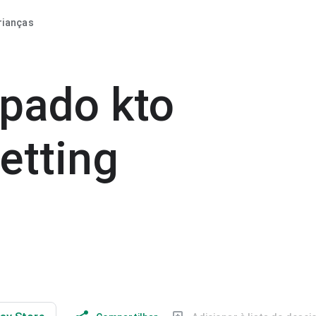
rianças
pado kto
etting