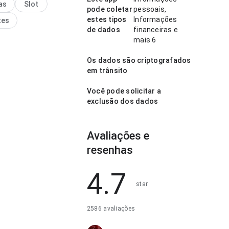
as
Slot
dado nos detalhes faz
pode coletar
pessoais,
a.
estes tipos
Informações
tes
de dados
financeiras e
mais 6
Os dados são criptografados
em trânsito
Você pode solicitar a
exclusão dos dados
Avaliações e
resenhas
4.7
star
2586 avaliações