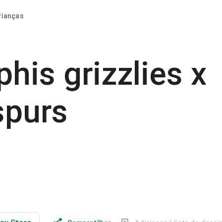
rianças
is grizzlies x
spurs