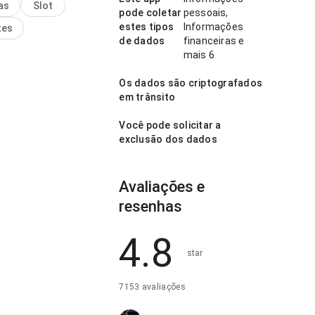
as
Slot
causa uma impressão
pode coletar
pessoais,
ue algo genérico.
estes tipos
Informações
tes
de dados
financeiras e
mais 6
Os dados são criptografados
em trânsito
Você pode solicitar a
exclusão dos dados
Avaliações e
resenhas
4.8
star
7153 avaliações