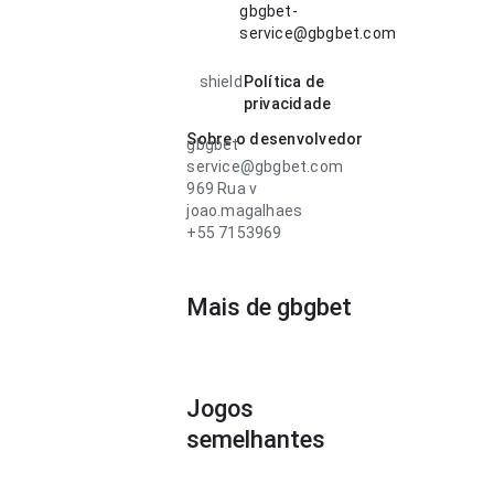
gbgbet-
service@gbgbet.com
shield
Política de
privacidade
Sobre o desenvolvedor
gbgbet
service@gbgbet.com
969 Rua v
joao.magalhaes
+55 7153969
Mais de gbgbet
Jogos
semelhantes