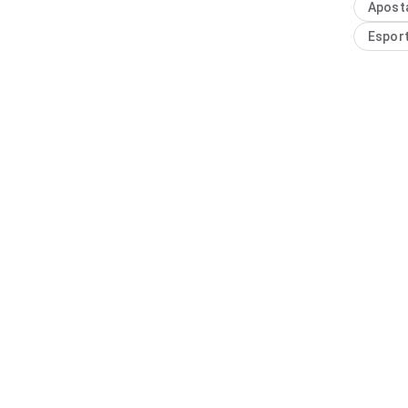
Apost
página 
melhor q
Espor