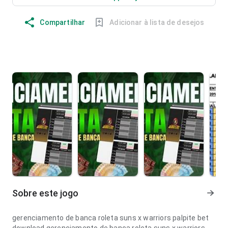
Compartilhar
Adicionar à lista de desejos
Sobre este jogo
gerenciamento de banca roleta suns x warriors palpite bet