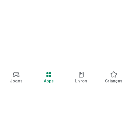
Jogos
Apps
Livros
Crianças
Google Play