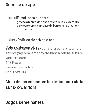
Suporte do app
email
E-mail para suporte
gerenciamento-de-banca-roleta-suns-x-warriors-
service@gerenciamento-de-banca-roleta-suns-x-
warriors.com
shield
Política de privacidade
Sobre o desenvolvedor
gerenciamento-de-banca-roleta-suns-x-warriors
service@gerenciamento-de-banca-roleta-suns-x-
warriors.com
143 Rua w
francisca.martins
+55 1239143
Mais de gerenciamento-de-banca-roleta-
suns-x-warriors
Jogos semelhantes