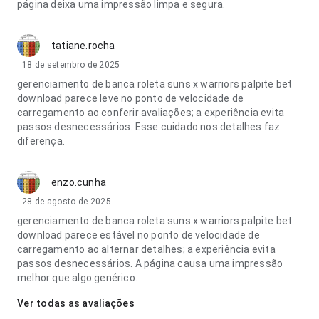
página deixa uma impressão limpa e segura.
tatiane.rocha
18 de setembro de 2025
gerenciamento de banca roleta suns x warriors palpite bet
download parece leve no ponto de velocidade de
carregamento ao conferir avaliações; a experiência evita
passos desnecessários. Esse cuidado nos detalhes faz
diferença.
enzo.cunha
28 de agosto de 2025
gerenciamento de banca roleta suns x warriors palpite bet
download parece estável no ponto de velocidade de
carregamento ao alternar detalhes; a experiência evita
passos desnecessários. A página causa uma impressão
melhor que algo genérico.
Ver todas as avaliações