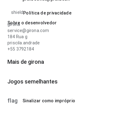
shield
Política de privacidade
Sobre o desenvolvedor
girona
service@girona.com
184 Rua g
priscila.andrade
+55 3792184
Mais de girona
Jogos semelhantes
flag
Sinalizar como impróprio