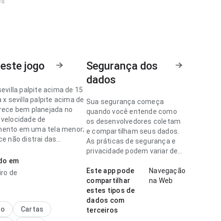
os
este jogo
Segurança dos
dados
sevilla palpite acima de 15
a x sevilla palpite acima de
Sua segurança começa
arece bem planejada no
quando você entende como
 velocidade de
os desenvolvedores coletam
ento em uma tela menor;
e compartilham seus dados.
ce não distrai das
As práticas de segurança e
ões do app. O resultado
privacidade podem variar de
rece prático e maduro.
ado em
acordo com o uso, a região e a
idade.
Este app pode
Navegação
iro de
sevilla palpite acima de 15
compartilhar
na Web
ce consistente no ponto de
estes tipos de
 navegação ao voltar para a
dados com
pois; a estrutura deixa
no
Cartas
terceiros
próximo passo. Isso passa