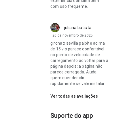
experiência combina bem
com uso frequente.
juliana.batista
20 de novembro de 2025
girona x sevilla palpite acima
de 15 vip parece confortável
no ponto de velocidade de
carregamento ao voltar para a
página depois; a página não
parece carregada. Ajuda
quem quer decidir
rapidamente se vale instalar.
Ver todas as avaliações
Suporte do app