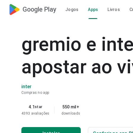
Google Play
Jogos
Apps
Livros
C
gremio e inte
apostar ao v
inter
Compras no app
4.1
550 mil+
star
4393 avaliações
downloads