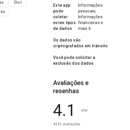
as
Slot
idir rapidamente se vale
Este app
Informações
pode
pessoais,
tes
coletar
Informações
estes tipos
financeiras e
de dados
mais 6
Os dados são
criptografados em trânsito
Você pode solicitar a
exclusão dos dados
Avaliações e
resenhas
4.1
star
4393 avaliações