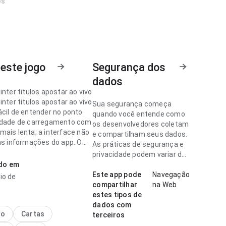
os
este jogo
Segurança dos
dados
inter titulos apostar ao vivo
inter titulos apostar ao vivo
Sua segurança começa
ácil de entender no ponto
quando você entende como
idade de carregamento com
os desenvolvedores coletam
mais lenta; a interface não
e compartilham seus dados.
das informações do app. O
As práticas de segurança e
 geral parece prático e
privacidade podem variar de
ado em
acordo com o uso, a região e
a idade.
Este app pode
Navegação
io de
inter titulos apostar ao vivo
compartilhar
na Web
uilibrada no ponto de fluxo
estes tipos de
ação lendo descrições
dados com
 interface não distrai das
no
Cartas
terceiros
ões do app. Ajuda quem