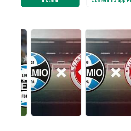
Instalar
Conferir no app P