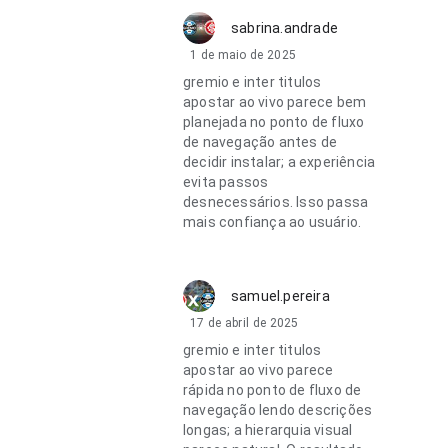
sabrina.andrade
1 de maio de 2025
gremio e inter titulos
apostar ao vivo parece bem
planejada no ponto de fluxo
de navegação antes de
decidir instalar; a experiência
evita passos
desnecessários. Isso passa
mais confiança ao usuário.
samuel.pereira
17 de abril de 2025
gremio e inter titulos
apostar ao vivo parece
rápida no ponto de fluxo de
navegação lendo descrições
longas; a hierarquia visual