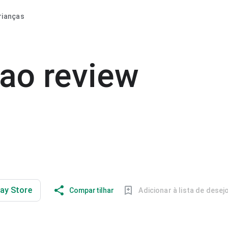
rianças
ao review
lay Store
Compartilhar
Adicionar à lista de desej