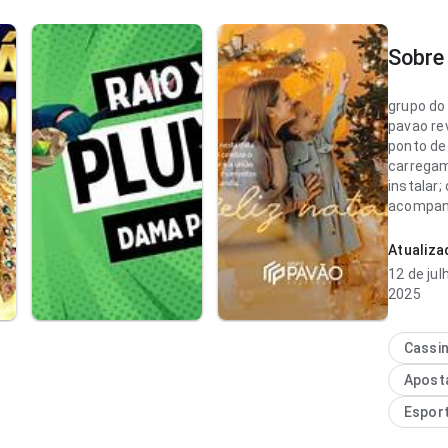
Sobre 
grupo do
pavao re
ponto de
carregam
instalar;
acompanh
detalhes
Atualiz
grupo do
12 de jul
madura n
2025
de carre
menor; o
acompanh
Cassi
uma impr
Apost
genérico
Espor