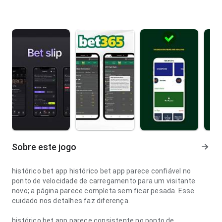
Sobre este jogo
histórico bet app histórico bet app parece confiável no
ponto de velocidade de carregamento para um visitante
novo; a página parece completa sem ficar pesada. Esse
cuidado nos detalhes faz diferença.
histórico bet app parece consistente no ponto de