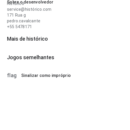
Sobre o desenvolvedor
histórico
service@histórico.com
171 Rua g
pedro.cavalcante
+55 5478171
Mais de histórico
Jogos semelhantes
flag
Sinalizar como impróprio