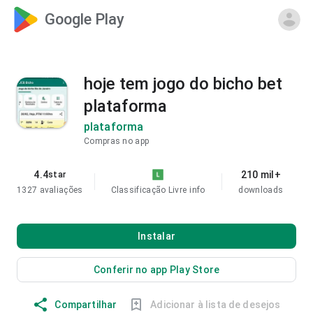
Google Play
hoje tem jogo do bicho bet
plataforma
plataforma
Compras no app
4.4
210 mil+
star
1327 avaliações
Classificação Livre
info
downloads
Instalar
Conferir no app Play Store
Compartilhar
Adicionar à lista de desejos