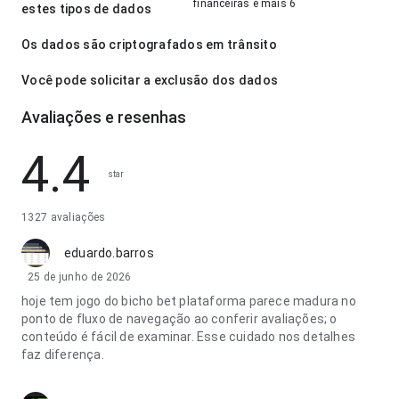
financeiras e mais 6
estes tipos de dados
Os dados são criptografados em trânsito
Você pode solicitar a exclusão dos dados
Avaliações e resenhas
4.4
star
1327 avaliações
eduardo.barros
25 de junho de 2026
hoje tem jogo do bicho bet plataforma parece madura no
ponto de fluxo de navegação ao conferir avaliações; o
conteúdo é fácil de examinar. Esse cuidado nos detalhes
faz diferença.