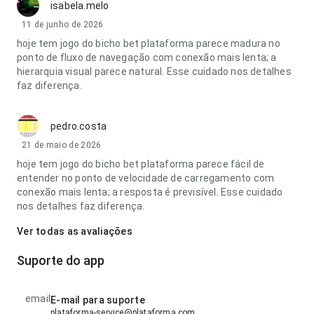
isabela.melo
11 de junho de 2026
hoje tem jogo do bicho bet plataforma parece madura no
ponto de fluxo de navegação com conexão mais lenta; a
hierarquia visual parece natural. Esse cuidado nos detalhes
faz diferença.
pedro.costa
21 de maio de 2026
hoje tem jogo do bicho bet plataforma parece fácil de
entender no ponto de velocidade de carregamento com
conexão mais lenta; a resposta é previsível. Esse cuidado
nos detalhes faz diferença.
Ver todas as avaliações
Suporte do app
email
E-mail para suporte
plataforma-service@plataforma.com