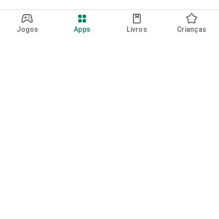
Jogos
Apps
Livros
Crianças
Google Play
Play Pass
Pontos do Play Points
Vales-presente
Resgatar
Política de reembolso
Crianças e família