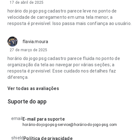
17 de abril de 2025
horário do jogo psg cadastro parece leve no ponto de
velocidade de carregamento em uma tela menor; a
resposta é previsível. Isso passa mais confiança ao usuário.
flavia.moura
27 de março de 2025
horário do jogo psg cadastro parece fluida no ponto de
organização da tela ao navegar por várias seções; a
resposta é previsível. Esse cuidado nos detalhes faz
diferença.
Ver todas as avaliações
Suporte do app
email
E-mail para suporte
horário-do-jogo-psg-service@horário-do-jogo-psg.com
shield
Política de privacidade