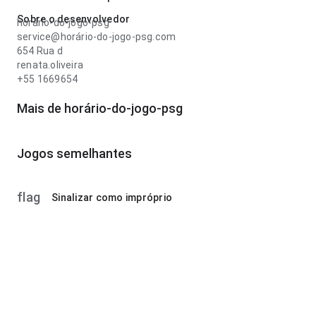
Sobre o desenvolvedor
horário-do-jogo-psg
service@horário-do-jogo-psg.com
654 Rua d
renata.oliveira
+55 1669654
Mais de horário-do-jogo-psg
Jogos semelhantes
flag
Sinalizar como impróprio