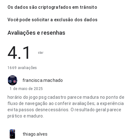
Os dados são criptografados em trânsito
Você pode solicitar a exclusão dos dados
Avaliações e resenhas
4.1
star
1669 avaliações
francisca.machado
1 de maio de 2025
horário do jogo psg cadastro parece madura no ponto de
fluxo de navegação ao conferir avaliações; a experiência
evita passos desnecessários. O resultado geral parece
prático e maduro.
thiago.alves