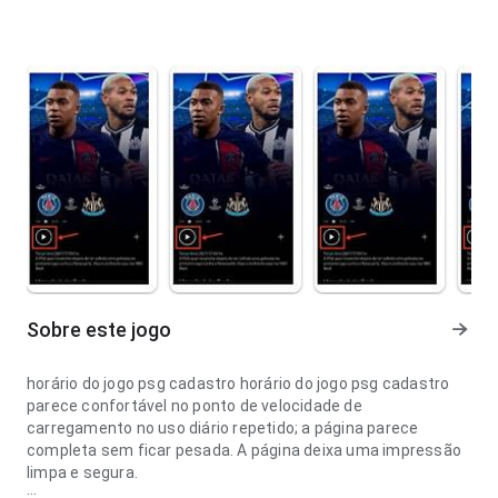
Sobre este jogo
horário do jogo psg cadastro horário do jogo psg cadastro
parece confortável no ponto de velocidade de
carregamento no uso diário repetido; a página parece
completa sem ficar pesada. A página deixa uma impressão
limpa e segura.