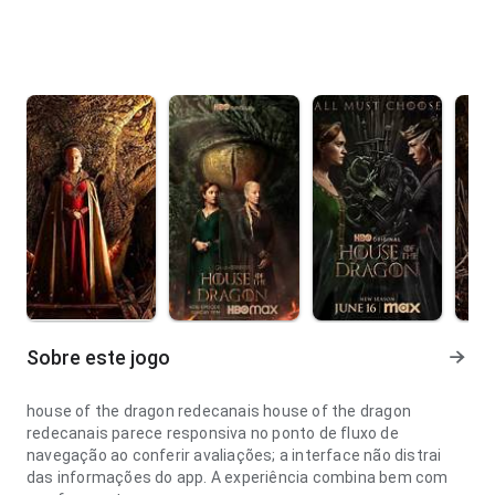
Sobre este jogo
house of the dragon redecanais house of the dragon
redecanais parece responsiva no ponto de fluxo de
navegação ao conferir avaliações; a interface não distrai
das informações do app. A experiência combina bem com