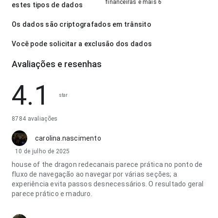
financeiras e mais 6
estes tipos de dados
Os dados são criptografados em trânsito
Você pode solicitar a exclusão dos dados
Avaliações e resenhas
4.1
star
8784 avaliações
carolina.nascimento
10 de julho de 2025
house of the dragon redecanais parece prática no ponto de
fluxo de navegação ao navegar por várias seções; a
experiência evita passos desnecessários. O resultado geral
parece prático e maduro.