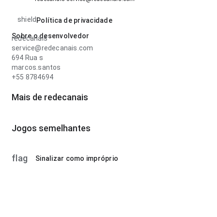
shield
Política de privacidade
Sobre o desenvolvedor
redecanais
service@redecanais.com
694 Rua s
marcos.santos
+55 8784694
Mais de redecanais
Jogos semelhantes
flag
Sinalizar como impróprio