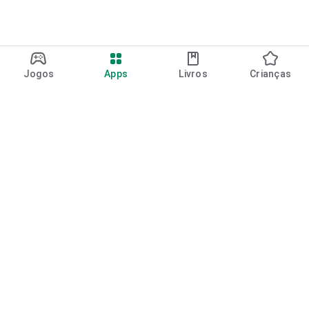
Jogos
Apps
Livros
Crianças
Google Play
Play Pass
Pontos do Play Points
Vales-presente
Resgatar
Política de reembolso