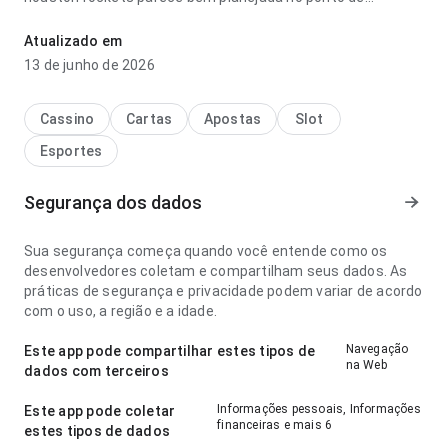
velocidade de carregamento ao conferir avaliações; os
rótulos são fáceis de acompanhar. Esse equilíbrio torna o
Atualizado em
app mais interessante para testar.
13 de junho de 2026
Cassino
Cartas
Apostas
Slot
Esportes
Segurança dos dados
Sua segurança começa quando você entende como os
desenvolvedores coletam e compartilham seus dados. As
práticas de segurança e privacidade podem variar de acordo
com o uso, a região e a idade.
Navegação
Este app pode compartilhar estes tipos de
na Web
dados com terceiros
Informações pessoais, Informações
Este app pode coletar
financeiras e mais 6
estes tipos de dados