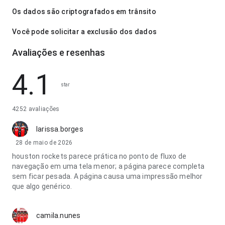
Os dados são criptografados em trânsito
Você pode solicitar a exclusão dos dados
Avaliações e resenhas
4.1
star
4252 avaliações
larissa.borges
28 de maio de 2026
houston rockets parece prática no ponto de fluxo de
navegação em uma tela menor; a página parece completa
sem ficar pesada. A página causa uma impressão melhor
que algo genérico.
camila.nunes