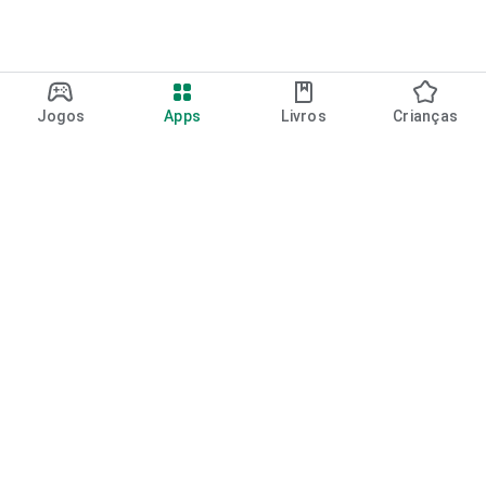
Jogos
Apps
Livros
Crianças
Google Play
Play Pass
Pontos do Play Points
Vales-presente
Resgatar
Política de reembolso