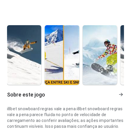
Sobre este jogo
i8bet snowboard regras vale a pena i8bet snowboard regras
vale a pena parece fluida no ponto de velocidade de
carregamento ao conferir avaliações; as ações importantes
continuam visíveis. Isso passa mais confiança ao usuário.