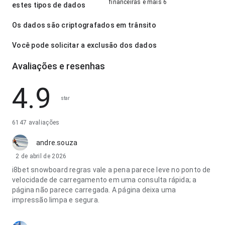
financeiras e mais 6
estes tipos de dados
Os dados são criptografados em trânsito
Você pode solicitar a exclusão dos dados
Avaliações e resenhas
4.9
star
6147 avaliações
andre.souza
2 de abril de 2026
i8bet snowboard regras vale a pena parece leve no ponto de
velocidade de carregamento em uma consulta rápida; a
página não parece carregada. A página deixa uma
impressão limpa e segura.