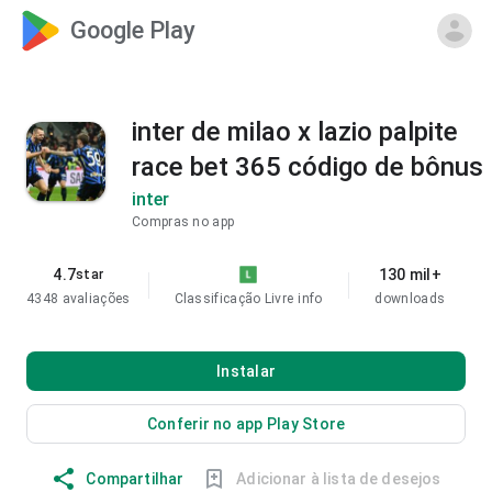
Google Play
inter de milao x lazio palpite
race bet 365 código de bônus
inter
Compras no app
4.7
130 mil+
star
4348 avaliações
Classificação Livre
info
downloads
Instalar
Conferir no app Play Store
Compartilhar
Adicionar à lista de desejos