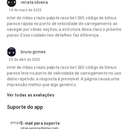
renata.oliveira
14 de maio de 2025
inter de milao x lazio palpite race bet 365 código de bônus
parece rápida no ponto de velocidade de carregamento ao
navegar por várias seções; a estrutura deixa claro o próximo
passo. Esse cuidado nos detalhes faz diferença.
bruno.gomes
23 de abril de 2025
inter de milao x lazio palpite race bet 365 código de bônus
parece leve no ponto de velocidade de carregamento no uso
diário repetido; a resposta é previsível. A página causa uma
impressão melhor que algo genérico.
Ver todas as avaliações
Suporte do app
email
E-mail para suporte
inter-service@inter.com