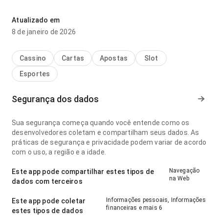
inter x bologna palpite um bet parece consistente no ponto
de fluxo de navegação ao conferir avaliações; a experiência
Atualizado em
evita passos desnecessários. Esse cuidado nos detalhes
8 de janeiro de 2026
faz diferença.
Cassino
Cartas
Apostas
Slot
Esportes
Segurança dos dados
Sua segurança começa quando você entende como os
desenvolvedores coletam e compartilham seus dados. As
práticas de segurança e privacidade podem variar de acordo
com o uso, a região e a idade.
Navegação
Este app pode compartilhar estes tipos de
na Web
dados com terceiros
Informações pessoais, Informações
Este app pode coletar
financeiras e mais 6
estes tipos de dados