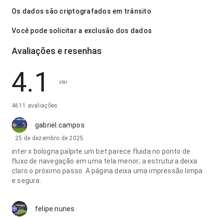
Os dados são criptografados em trânsito
Você pode solicitar a exclusão dos dados
Avaliações e resenhas
4.1
star
4611 avaliações
gabriel.campos
25 de dezembro de 2025
inter x bologna palpite um bet parece fluida no ponto de
fluxo de navegação em uma tela menor; a estrutura deixa
claro o próximo passo. A página deixa uma impressão limpa
e segura.
felipe.nunes