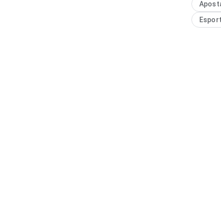
Apost
por vária
fáceis d
Espor
experiên
uso freq