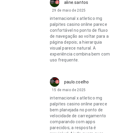
aline.santos
29 de maio de 2025
internacional x atletico mg
palpites casino online parece
confortável no ponto de fluxo
de navegação ao voltar para a
página depois; a hierarquia
visual parece natural. A
experiência combina bem com
uso frequente.
paulo.coelho
15 de maio de 2025
internacional x atletico mg
palpites casino online parece
bem planejada no ponto de
velocidade de carregamento
comparando com apps
parecidos; a resposta é