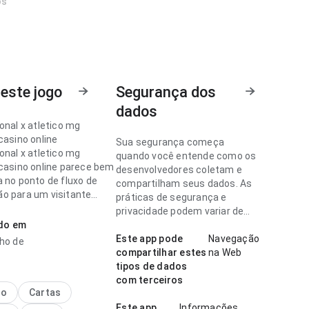
os
este jogo
Segurança dos
dados
onal x atletico mg
casino online
Sua segurança começa
onal x atletico mg
quando você entende como os
 casino online parece bem
desenvolvedores coletam e
a no ponto de fluxo de
compartilham seus dados. As
o para um visitante
práticas de segurança e
página não parece
privacidade podem variar de
a. Esse cuidado nos
ado em
acordo com o uso, a região e a
 faz diferença.
idade.
Este app pode
Navegação
nho de
compartilhar estes
na Web
onal x atletico mg
tipos de dados
 casino online parece bem
com terceiros
a no ponto de
no
Cartas
ção da tela ao navegar
Este app
Informações