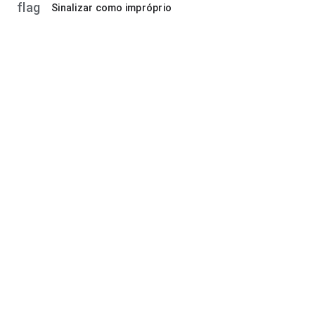
flag
Sinalizar como impróprio