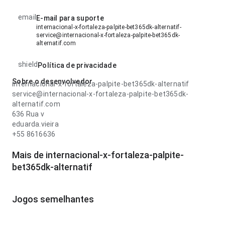
email
E-mail para suporte
internacional-x-fortaleza-palpite-bet365dk-alternatif-
service@internacional-x-fortaleza-palpite-bet365dk-
alternatif.com
shield
Política de privacidade
Sobre o desenvolvedor
internacional-x-fortaleza-palpite-bet365dk-alternatif
service@internacional-x-fortaleza-palpite-bet365dk-
alternatif.com
636 Rua v
eduarda.vieira
+55 8616636
Mais de internacional-x-fortaleza-palpite-
bet365dk-alternatif
Jogos semelhantes