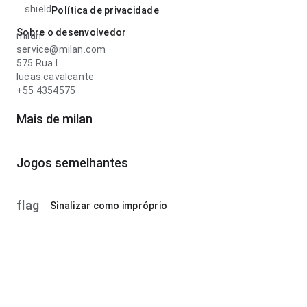
shield
Política de privacidade
Sobre o desenvolvedor
milan
service@milan.com
575 Rua l
lucas.cavalcante
+55 4354575
Mais de milan
Jogos semelhantes
flag
Sinalizar como impróprio