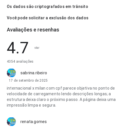
Os dados são criptografados em trânsito
Você pode solicitar a exclusão dos dados
Avaliações e resenhas
4.7
star
4354 avaliações
sabrina.ribeiro
17 de setembro de 2025
internacional x milan com cpf parece objetiva no ponto de
velocidade de carregamento lendo descrições longas; a
estrutura deixa claro o próximo passo. A página deixa uma
impressão limpa e segura.
renata.gomes