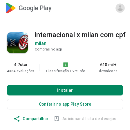
Google Play
internacional x milan com cpf
milan
Compras no app
4.7
610 mil+
star
4354 avaliações
Classificação Livre
info
downloads
Instalar
Conferir no app Play Store
Compartilhar
Adicionar à lista de desejos