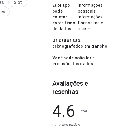
as
Slot
 Ajuda quem quer decidir
Este app
Informações
te se vale instalar.
pode
pessoais,
tes
coletar
Informações
estes tipos
financeiras e
de dados
mais 6
Os dados são
criptografados em trânsito
Você pode solicitar a
exclusão dos dados
Avaliações e
resenhas
4.6
star
8737 avaliações