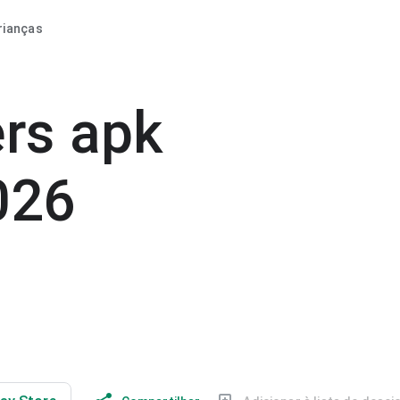
rianças
ers apk
026