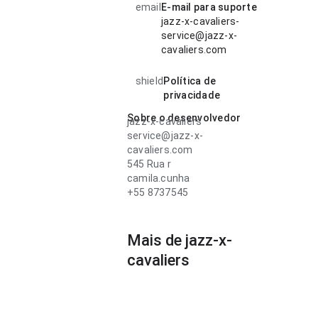
email
E-mail para suporte
jazz-x-cavaliers-
service@jazz-x-
cavaliers.com
shield
Política de
privacidade
Sobre o desenvolvedor
jazz-x-cavaliers
service@jazz-x-
cavaliers.com
545 Rua r
camila.cunha
+55 8737545
Mais de jazz-x-
cavaliers