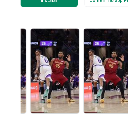
Instalar
Conferir no app P