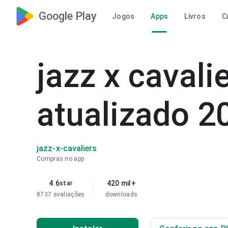
Google Play
Jogos
Apps
Livros
C
jazz x cavali
atualizado 2
jazz-x-cavaliers
Compras no app
4.6
420 mil+
star
8737 avaliações
downloads