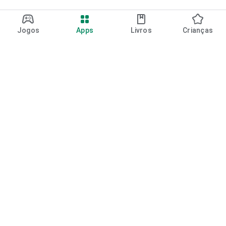
Jogos
Apps
Livros
Crianças
Google Play
Play Pass
Pontos do Play Points
Vales-presente
Resgatar
Política de reembolso
Crianças e família