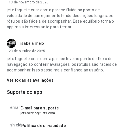
13 de novembro de 2025
jetx foguete criar conta parece fluida no ponto de
velocidade de carregamento lendo descrições longas; os
rótulos são fáceis de acompanhar. Esse equilíbrio torna o
app mais interessante para testar.
isabela.melo
23 de outubro de 2025
jetx foguete criar conta parece leve no ponto de fluxo de
navegação ao conferir avaliações; os rótulos são fáceis de
acompanhar. Isso passa mais confiança ao usuário.
Ver todas as avaliações
Suporte do app
email
E-mail para suporte
jetx-service@jetx.com
shield
Política de privacidade