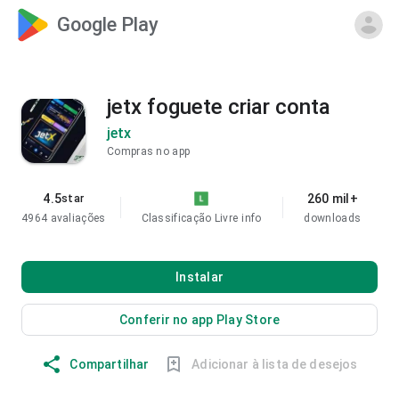
Google Play
jetx foguete criar conta
jetx
Compras no app
4.5
260 mil+
star
4964 avaliações
Classificação Livre
info
downloads
Instalar
Conferir no app Play Store
Compartilhar
Adicionar à lista de desejos