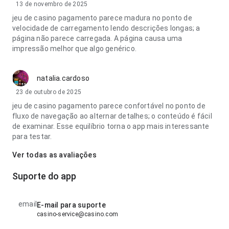
13 de novembro de 2025
jeu de casino pagamento parece madura no ponto de
velocidade de carregamento lendo descrições longas; a
página não parece carregada. A página causa uma
impressão melhor que algo genérico.
natalia.cardoso
23 de outubro de 2025
jeu de casino pagamento parece confortável no ponto de
fluxo de navegação ao alternar detalhes; o conteúdo é fácil
de examinar. Esse equilíbrio torna o app mais interessante
para testar.
Ver todas as avaliações
Suporte do app
email
E-mail para suporte
casino-service@casino.com