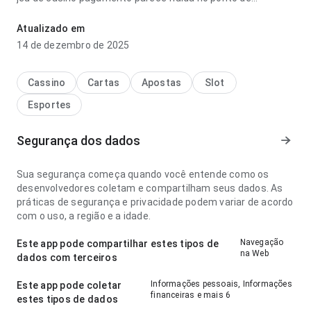
velocidade de carregamento antes de decidir instalar; os
rótulos são fáceis de acompanhar. A página causa uma
Atualizado em
impressão melhor que algo genérico.
14 de dezembro de 2025
Cassino
Cartas
Apostas
Slot
Esportes
Segurança dos dados
Sua segurança começa quando você entende como os
desenvolvedores coletam e compartilham seus dados. As
práticas de segurança e privacidade podem variar de acordo
com o uso, a região e a idade.
Navegação
Este app pode compartilhar estes tipos de
na Web
dados com terceiros
Informações pessoais, Informações
Este app pode coletar
financeiras e mais 6
estes tipos de dados