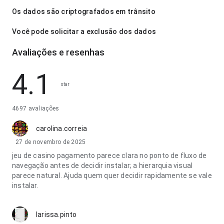
Os dados são criptografados em trânsito
Você pode solicitar a exclusão dos dados
Avaliações e resenhas
4.1
star
4697 avaliações
carolina.correia
27 de novembro de 2025
jeu de casino pagamento parece clara no ponto de fluxo de
navegação antes de decidir instalar; a hierarquia visual
parece natural. Ajuda quem quer decidir rapidamente se vale
instalar.
larissa.pinto