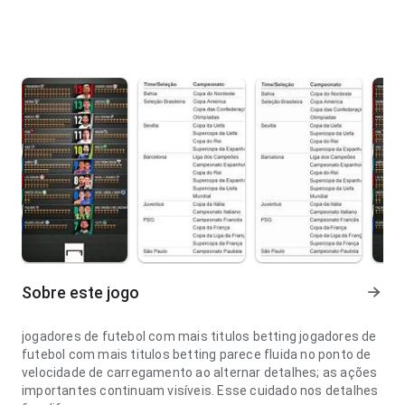
Sobre este jogo
jogadores de futebol com mais titulos betting jogadores de
futebol com mais titulos betting parece fluida no ponto de
velocidade de carregamento ao alternar detalhes; as ações
importantes continuam visíveis. Esse cuidado nos detalhes