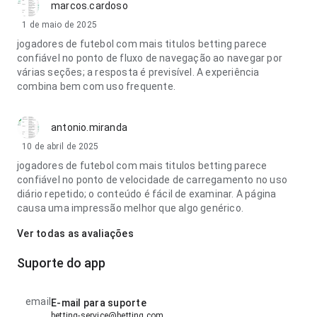
marcos.cardoso
1 de maio de 2025
jogadores de futebol com mais titulos betting parece
confiável no ponto de fluxo de navegação ao navegar por
várias seções; a resposta é previsível. A experiência
combina bem com uso frequente.
antonio.miranda
10 de abril de 2025
jogadores de futebol com mais titulos betting parece
confiável no ponto de velocidade de carregamento no uso
diário repetido; o conteúdo é fácil de examinar. A página
causa uma impressão melhor que algo genérico.
Ver todas as avaliações
Suporte do app
email
E-mail para suporte
betting-service@betting.com