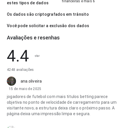
financeiras e mais 6
estes tipos de dados
Os dados são criptografados em trânsito
Você pode solicitar a exclusão dos dados
Avaliações e resenhas
4.4
star
4248 avaliações
ana.oliveira
15 de maio de 2025
jogadores de futebol com mais titulos betting parece
objetiva no ponto de velocidade de carregamento para um
visitante novo; a estrutura deixa claro o próximo passo. A
página deixa uma impressão limpa e segura.