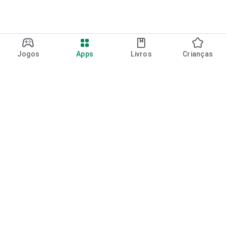
Jogos
Apps
Livros
Crianças
Google Play
Play Pass
Pontos do Play Points
Vales-presente
Resgatar
Política de reembolso