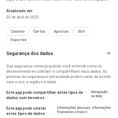
ao conferir avaliações; os rótulos são fáceis de
acompanhar. A experiência combina bem com uso
Atualizado em
frequente.
25 de abril de 2025
Cassino
Cartas
Apostas
Slot
Esportes
Segurança dos dados
Sua segurança começa quando você entende como os
desenvolvedores coletam e compartilham seus dados. As
práticas de segurança e privacidade podem variar de acordo
com o uso, a região e a idade.
Navegação
Este app pode compartilhar estes tipos de
na Web
dados com terceiros
Informações pessoais, Informações
Este app pode coletar
financeiras e mais 6
estes tipos de dados