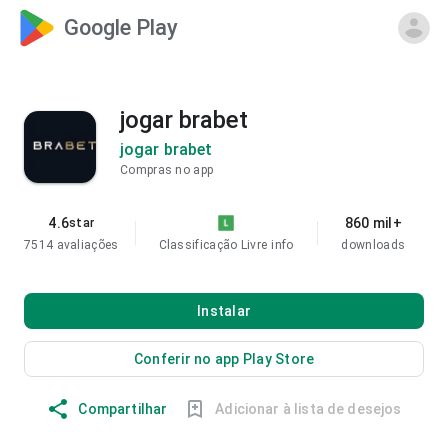
Google Play
jogar brabet
jogar brabet
Compras no app
4.6
860 mil+
star
7514 avaliações
Classificação Livre
info
downloads
Instalar
Conferir no app Play Store
Compartilhar
Adicionar à lista de desejos