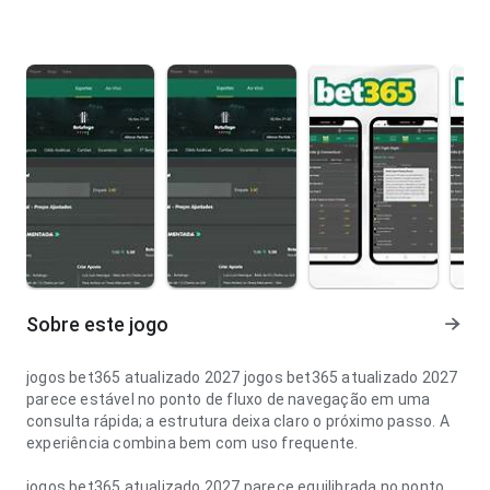
Sobre este jogo
jogos bet365 atualizado 2027 jogos bet365 atualizado 2027
parece estável no ponto de fluxo de navegação em uma
consulta rápida; a estrutura deixa claro o próximo passo. A
experiência combina bem com uso frequente.
jogos bet365 atualizado 2027 parece equilibrada no ponto