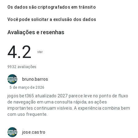
Os dados são criptografados em trânsito
Você pode solicitar a exclusão dos dados
Avaliações e resenhas
4.2
star
9932 avaliações
bruno.barros
5 de março de 2026
jogos bet365 atualizado 2027 parece leve no ponto de fluxo
de navegação em uma consulta rápida; as ações
importantes continuam visíveis. A experiência combina bem
com uso frequente.
jose.castro