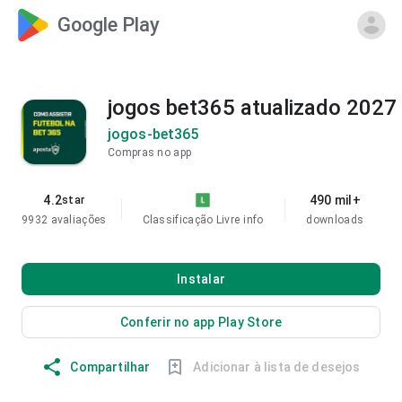
Google Play
jogos bet365 atualizado 2027
jogos-bet365
Compras no app
4.2
490 mil+
star
9932 avaliações
Classificação Livre
info
downloads
Instalar
Conferir no app Play Store
Compartilhar
Adicionar à lista de desejos