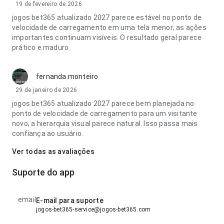
19 de fevereiro de 2026
jogos bet365 atualizado 2027 parece estável no ponto de
velocidade de carregamento em uma tela menor; as ações
importantes continuam visíveis. O resultado geral parece
prático e maduro.
fernanda.monteiro
29 de janeiro de 2026
jogos bet365 atualizado 2027 parece bem planejada no
ponto de velocidade de carregamento para um visitante
novo; a hierarquia visual parece natural. Isso passa mais
confiança ao usuário.
Ver todas as avaliações
Suporte do app
email
E-mail para suporte
jogos-bet365-service@jogos-bet365.com