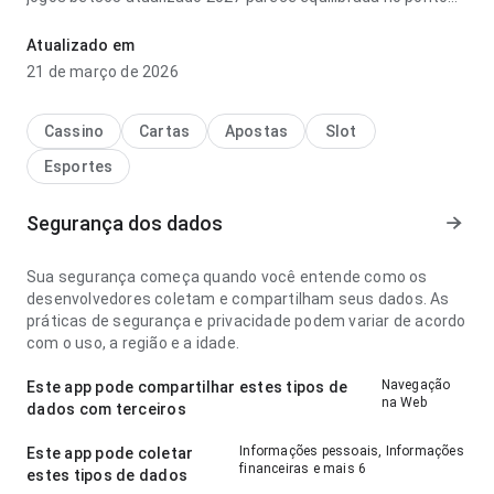
de fluxo de navegação ao conferir avaliações; a resposta é
previsível. Ajuda quem quer decidir rapidamente se vale
Atualizado em
instalar.
21 de março de 2026
Cassino
Cartas
Apostas
Slot
Esportes
Segurança dos dados
Sua segurança começa quando você entende como os
desenvolvedores coletam e compartilham seus dados. As
práticas de segurança e privacidade podem variar de acordo
com o uso, a região e a idade.
Navegação
Este app pode compartilhar estes tipos de
na Web
dados com terceiros
Informações pessoais, Informações
Este app pode coletar
financeiras e mais 6
estes tipos de dados