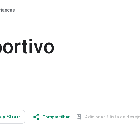
rianças
portivo
lay Store
Compartilhar
Adicionar à lista de desej