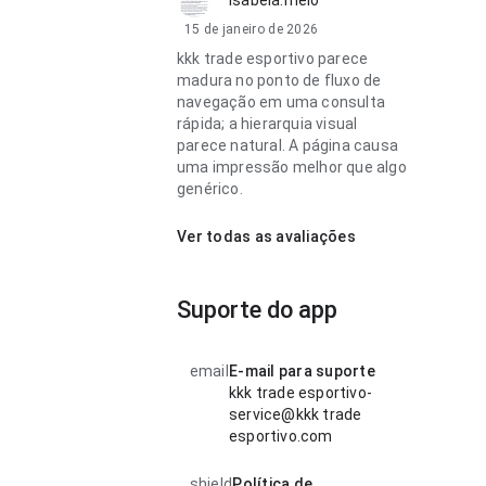
isabela.melo
15 de janeiro de 2026
kkk trade esportivo parece
madura no ponto de fluxo de
navegação em uma consulta
rápida; a hierarquia visual
parece natural. A página causa
uma impressão melhor que algo
genérico.
Ver todas as avaliações
Suporte do app
email
E-mail para suporte
kkk trade esportivo-
service@kkk trade
esportivo.com
shield
Política de