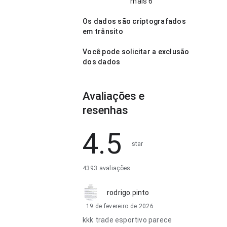
mais 6
Os dados são criptografados
em trânsito
Você pode solicitar a exclusão
dos dados
Avaliações e
resenhas
4.5
star
4393 avaliações
rodrigo.pinto
19 de fevereiro de 2026
kkk trade esportivo parece