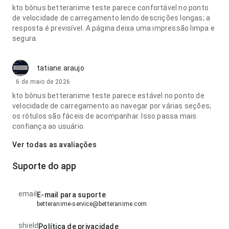
kto bônus betteranime teste parece confortável no ponto
de velocidade de carregamento lendo descrições longas; a
resposta é previsível. A página deixa uma impressão limpa e
segura.
tatiane.araujo
6 de maio de 2026
kto bônus betteranime teste parece estável no ponto de
velocidade de carregamento ao navegar por várias seções;
os rótulos são fáceis de acompanhar. Isso passa mais
confiança ao usuário.
Ver todas as avaliações
Suporte do app
email
E-mail para suporte
betteranime-service@betteranime.com
shield
Política de privacidade