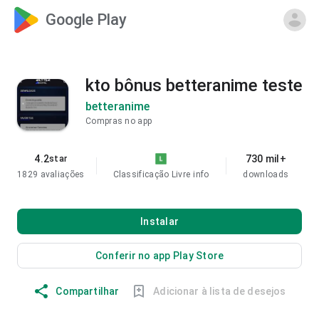
Google Play
kto bônus betteranime teste
betteranime
Compras no app
4.2
730 mil+
star
1829 avaliações
Classificação Livre
info
downloads
Instalar
Conferir no app Play Store
Compartilhar
Adicionar à lista de desejos