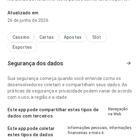
de velocidade de carregamento ao alternar detalhes; a
experiência evita passos desnecessários. Esse equilíbrio
Atualizado em
torna o app mais interessante para testar.
26 de junho de 2026
Cassino
Cartas
Apostas
Slot
Esportes
Segurança dos dados
Sua segurança começa quando você entende como os
desenvolvedores coletam e compartilham seus dados. As
práticas de segurança e privacidade podem variar de acordo
com o uso, a região e a idade.
Navegação
Este app pode compartilhar estes tipos de
na Web
dados com terceiros
Informações pessoais, Informações
Este app pode coletar
financeiras e mais 6
estes tipos de dados