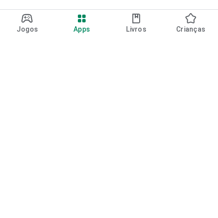
Jogos
Apps
Livros
Crianças
Google Play
Play Pass
Pontos do Play Points
Vales-presente
Resgatar
Política de reembolso
Crianças e família