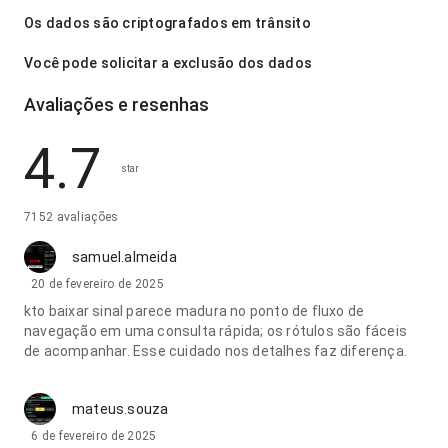
Os dados são criptografados em trânsito
Você pode solicitar a exclusão dos dados
Avaliações e resenhas
4.7
star
7152 avaliações
samuel.almeida
20 de fevereiro de 2025
kto baixar sinal parece madura no ponto de fluxo de
navegação em uma consulta rápida; os rótulos são fáceis
de acompanhar. Esse cuidado nos detalhes faz diferença.
mateus.souza
6 de fevereiro de 2025