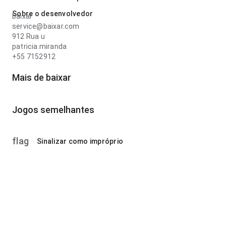
Sobre o desenvolvedor
baixar
service@baixar.com
912 Rua u
patricia.miranda
+55 7152912
Mais de baixar
Jogos semelhantes
flag
Sinalizar como impróprio