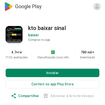
Google Play
kto baixar sinal
baixar
Compras no app
4.7
780 mil+
star
7152 avaliações
Classificação Livre
info
downloads
Instalar
Conferir no app Play Store
Compartilhar
Adicionar à lista de desejos