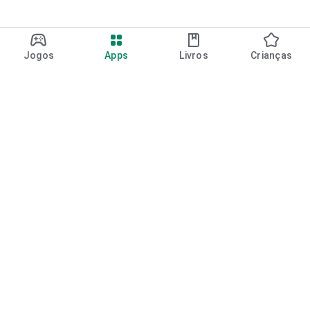
Jogos
Apps
Livros
Crianças
Google Play
Play Pass
Pontos do Play Points
Vales-presente
Resgatar
Política de reembolso