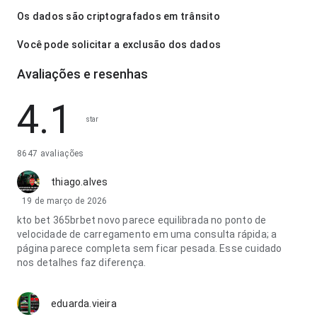
Os dados são criptografados em trânsito
Você pode solicitar a exclusão dos dados
Avaliações e resenhas
4.1
star
8647 avaliações
thiago.alves
19 de março de 2026
kto bet 365brbet novo parece equilibrada no ponto de
velocidade de carregamento em uma consulta rápida; a
página parece completa sem ficar pesada. Esse cuidado
nos detalhes faz diferença.
eduarda.vieira