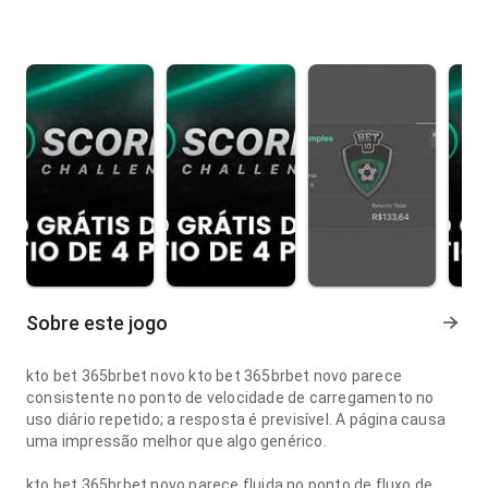
Sobre este jogo
kto bet 365brbet novo kto bet 365brbet novo parece
consistente no ponto de velocidade de carregamento no
uso diário repetido; a resposta é previsível. A página causa
uma impressão melhor que algo genérico.
kto bet 365brbet novo parece fluida no ponto de fluxo de