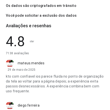
Os dados são criptografados em trânsito
Você pode solicitar a exclusão dos dados
Avaliações e resenhas
4.8
star
7138 avaliações
mateus.mendes
29 de maio de 2025
kto com confiavel ios parece fluida no ponto de organização
da tela ao voltar para a página depois; a experiência evita
passos desnecessários. A experiência combina bem com
uso frequente.
diego.ferreira