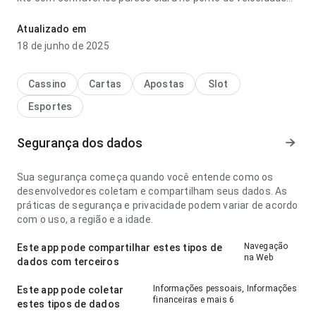
de carregamento no uso diário repetido; a experiência evita
passos desnecessários. O resultado geral parece prático e
Atualizado em
maduro.
18 de junho de 2025
Cassino
Cartas
Apostas
Slot
Esportes
Segurança dos dados
Sua segurança começa quando você entende como os
desenvolvedores coletam e compartilham seus dados. As
práticas de segurança e privacidade podem variar de acordo
com o uso, a região e a idade.
Navegação
Este app pode compartilhar estes tipos de
na Web
dados com terceiros
Informações pessoais, Informações
Este app pode coletar
financeiras e mais 6
estes tipos de dados