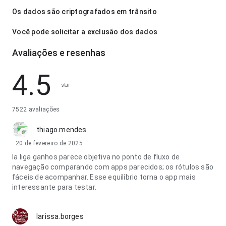
Os dados são criptografados em trânsito
Você pode solicitar a exclusão dos dados
Avaliações e resenhas
4.5
star
7522 avaliações
thiago.mendes
20 de fevereiro de 2025
la liga ganhos parece objetiva no ponto de fluxo de
navegação comparando com apps parecidos; os rótulos são
fáceis de acompanhar. Esse equilíbrio torna o app mais
interessante para testar.
larissa.borges