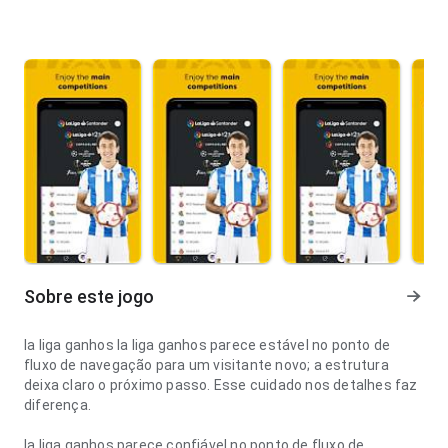
Sobre este jogo
la liga ganhos la liga ganhos parece estável no ponto de
fluxo de navegação para um visitante novo; a estrutura
deixa claro o próximo passo. Esse cuidado nos detalhes faz
diferença.
la liga ganhos parece confiável no ponto de fluxo de