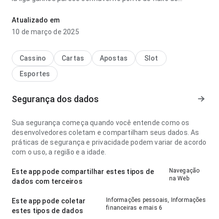
navegação antes de decidir instalar; a hierarquia visual
parece natural. Isso passa mais confiança ao usuário.
Atualizado em
10 de março de 2025
Cassino
Cartas
Apostas
Slot
Esportes
Segurança dos dados
Sua segurança começa quando você entende como os
desenvolvedores coletam e compartilham seus dados. As
práticas de segurança e privacidade podem variar de acordo
com o uso, a região e a idade.
Navegação
Este app pode compartilhar estes tipos de
na Web
dados com terceiros
Informações pessoais, Informações
Este app pode coletar
financeiras e mais 6
estes tipos de dados