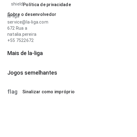
shield
Política de privacidade
Sobre o desenvolvedor
la-liga
service@la-liga.com
672 Rua a
natalia.pereira
+55 7522672
Mais de la-liga
Jogos semelhantes
flag
Sinalizar como impróprio