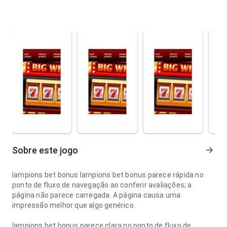
Sobre este jogo
lampions bet bonus lampions bet bonus parece rápida no
ponto de fluxo de navegação ao conferir avaliações; a
página não parece carregada. A página causa uma
impressão melhor que algo genérico.
lampions bet bonus parece clara no ponto de fluxo de