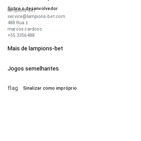
Sobre o desenvolvedor
lampions-bet
service@lampions-bet.com
488 Rua z
marcos.cardoso
+55 3356488
Mais de lampions-bet
Jogos semelhantes
flag
Sinalizar como impróprio