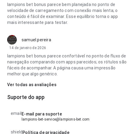
lampions bet bonus parece bem planejada no ponto de
velocidade de carregamento com conexão mais lenta; o
conteúdo é fácil de examinar. Esse equilíbrio torna o app
mais interessante para testar.
samuel.pereira
14 de janeiro de 2026
lampions bet bonus parece confortável no ponto de fluxo de
navegação comparando com apps parecidos; os rótulos são
fáceis de acompanhar. A página causa uma impressão
melhor que algo genérico.
Ver todas as avaliações
Suporte do app
email
E-mail para suporte
lampions-bet-service@lampions-bet.com
shield
Política de privacidade