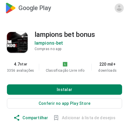
Google Play
lampions bet bonus
lampions-bet
Compras no app
4.7
220 mil+
star
3356 avaliações
Classificação Livre
info
downloads
Instalar
Conferir no app Play Store
Compartilhar
Adicionar à lista de desejos