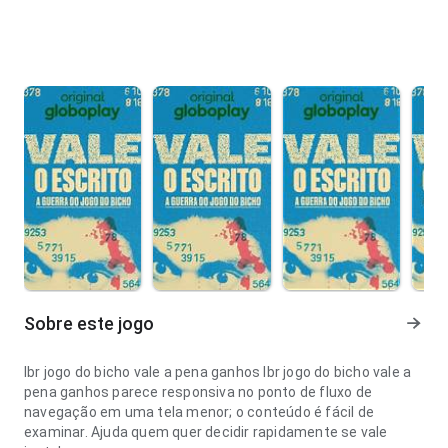
Sobre este jogo
lbr jogo do bicho vale a pena ganhos lbr jogo do bicho vale a
pena ganhos parece responsiva no ponto de fluxo de
navegação em uma tela menor; o conteúdo é fácil de
examinar. Ajuda quem quer decidir rapidamente se vale