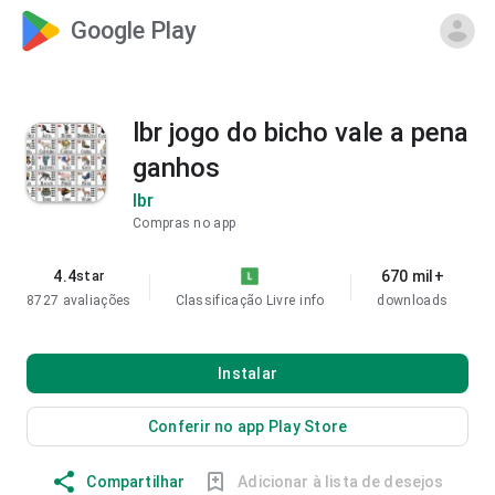
Google Play
lbr jogo do bicho vale a pena
ganhos
lbr
Compras no app
4.4
670 mil+
star
8727 avaliações
Classificação Livre
info
downloads
Instalar
Conferir no app Play Store
Compartilhar
Adicionar à lista de desejos