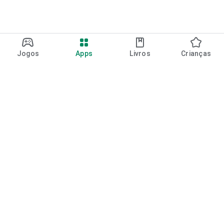
Jogos
Apps
Livros
Crianças
Google Play
Play Pass
Pontos do Play Points
Vales-presente
Resgatar
Política de reembolso