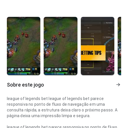
Sobre este jogo
league of legends bet league of legends bet parece
responsiva no ponto de fluxo de navegação em uma
consulta rápida; a estrutura deixa claro o próximo passo. A
página deixa uma impressão limpa e segura.
league of legends bet parece responsiva no ponto de fluxo