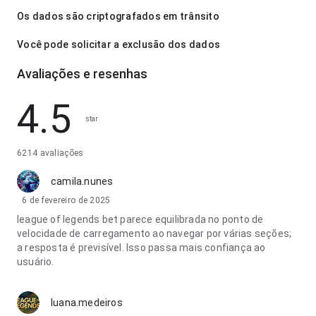
Os dados são criptografados em trânsito
Você pode solicitar a exclusão dos dados
Avaliações e resenhas
4.5
star
6214 avaliações
camila.nunes
6 de fevereiro de 2025
league of legends bet parece equilibrada no ponto de
velocidade de carregamento ao navegar por várias seções;
a resposta é previsível. Isso passa mais confiança ao
usuário.
luana.medeiros