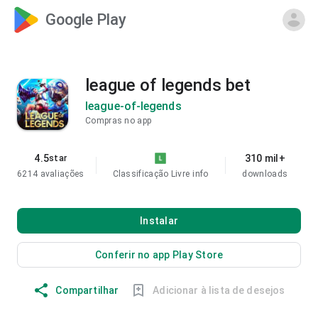
Google Play
league of legends bet
league-of-legends
Compras no app
4.5
310 mil+
star
6214 avaliações
Classificação Livre
info
downloads
Instalar
Conferir no app Play Store
Compartilhar
Adicionar à lista de desejos