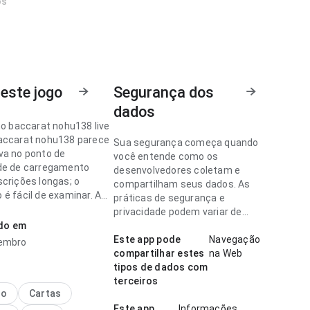
os
este jogo
Segurança dos
dados
no baccarat nohu138 live
accarat nohu138 parece
Sua segurança começa quando
va no ponto de
você entende como os
de de carregamento
desenvolvedores coletam e
scrições longas; o
compartilham seus dados. As
é fácil de examinar. A
práticas de segurança e
causa uma impressão
privacidade podem variar de
ue algo genérico.
ado em
acordo com o uso, a região e a
idade.
Este app pode
Navegação
zembro
ino baccarat nohu138
compartilhar estes
na Web
onfortável no ponto de
tipos de dados com
 navegação para um
terceiros
 novo; a estrutura deixa
no
Cartas
próximo passo. Isso passa
Este app
Informações