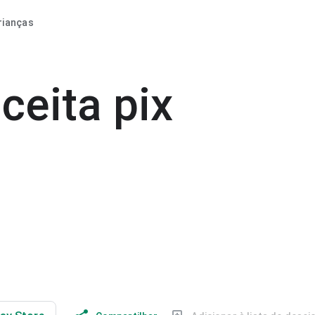
rianças
aceita pix