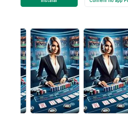
Instalar
Conferir no app P