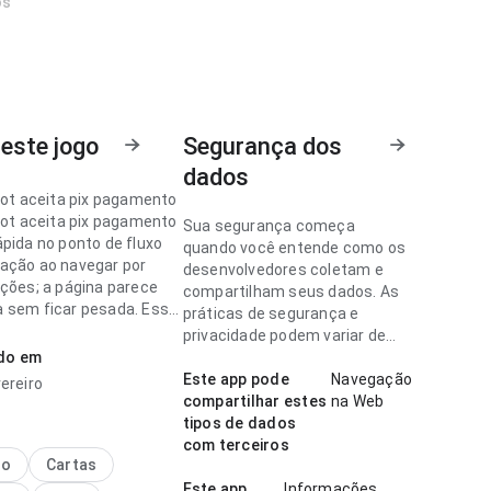
os
este jogo
Segurança dos
dados
inot aceita pix pagamento
inot aceita pix pagamento
Sua segurança começa
ápida no ponto de fluxo
quando você entende como os
ação ao navegar por
desenvolvedores coletam e
eções; a página parece
compartilham seus dados. As
 sem ficar pesada. Esse
práticas de segurança e
nos detalhes faz
privacidade podem variar de
a.
ado em
acordo com o uso, a região e a
idade.
Este app pode
Navegação
ereiro
inot aceita pix pagamento
compartilhar estes
na Web
luida no ponto de
tipos de dados
de de carregamento ao
com terceiros
avaliações; os rótulos
no
Cartas
is de acompanhar. Esse
Este app
Informações