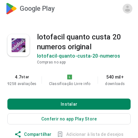
Google Play
lotofacil quanto custa 20
numeros original
lotofacil-quanto-custa-20-numeros
Compras no app
4.7
540 mil+
star
9258 avaliações
Classificação Livre
info
downloads
Instalar
Conferir no app Play Store
Compartilhar
Adicionar à lista de desejos