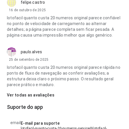
felipe.castro
16 de outubro de 2025
lotofacil quanto custa 20 numeros original parece confiável
no ponto de velocidade de carregamento ao alternar
detalhes; a página parece completa sem ficar pesada. A
página causa uma impressão melhor que algo genérico.
paulo.alves
25 de setembro de 2025
lotofacil quanto custa 20 numeros original parece rápida no
ponto de fluxo de navegação ao conferir avaliações; a
estrutura deixa claro o próximo passo. O resultado geral
parece prático e maduro.
Ver todas as avaliações
Suporte do app
email
E-mail para suporte
lotofacil-quanto-custa-20-numeros-service@lotofacil-