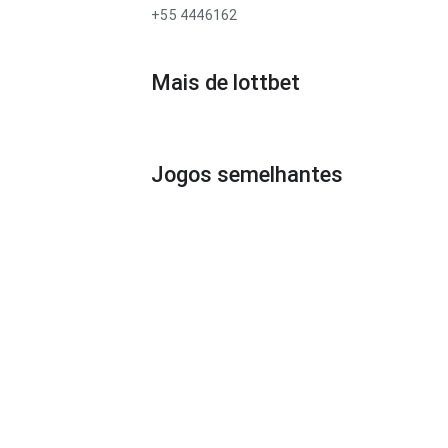
+55 4446162
Mais de lottbet
Jogos semelhantes