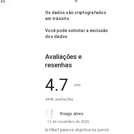
6
tes
Os dados são criptografados
em trânsito
Você pode solicitar a exclusão
dos dados
Avaliações e
resenhas
4.7
star
4446 avaliações
thiago.alves
13 de novembro de 2025
lottbet parece objetiva no ponto