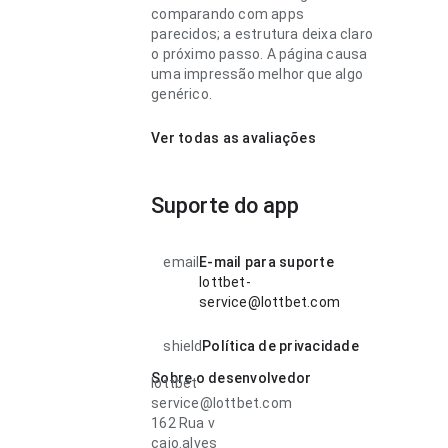
comparando com apps
parecidos; a estrutura deixa claro
o próximo passo. A página causa
uma impressão melhor que algo
genérico.
Ver todas as avaliações
Suporte do app
email
E-mail para suporte
lottbet-
service@lottbet.com
shield
Política de privacidade
Sobre o desenvolvedor
lottbet
service@lottbet.com
162 Rua v
caio.alves