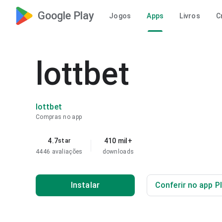
Google Play
Jogos
Apps
Livros
C
lottbet
lottbet
Compras no app
4.7
410 mil+
star
4446 avaliações
downloads
Instalar
Conferir no app P