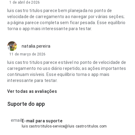
1 de abril de 2026
luis castro titulos parece bem planejada no ponto de
velocidade de carregamento ao navegar por várias seções;
a página parece completa sem ficar pesada. Esse equilíbrio
torna o app mais interessante para testar.
natalia.pereira
11 de março de 2026
luis castro titulos parece estável no ponto de velocidade de
carregamento no uso diário repetido; as ações importantes
continuam visíveis. Esse equilíbrio torna o app mais
interessante para testar.
Ver todas as avaliações
Suporte do app
email
E-mail para suporte
luis castro titulos-service@luis castro titulos.com