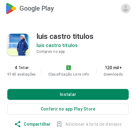
Google Play
luis castro titulos
luis castro titulos
Compras no app
4.1
120 mil+
star
9745 avaliações
Classificação Livre
info
downloads
Instalar
Conferir no app Play Store
Compartilhar
Adicionar à lista de desejos