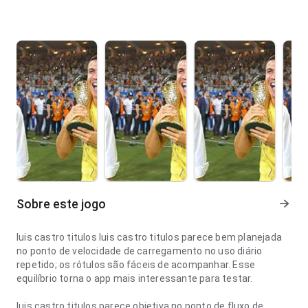
Sobre este jogo
luis castro titulos luis castro titulos parece bem planejada
no ponto de velocidade de carregamento no uso diário
repetido; os rótulos são fáceis de acompanhar. Esse
equilíbrio torna o app mais interessante para testar.
luis castro titulos parece objetiva no ponto de fluxo de