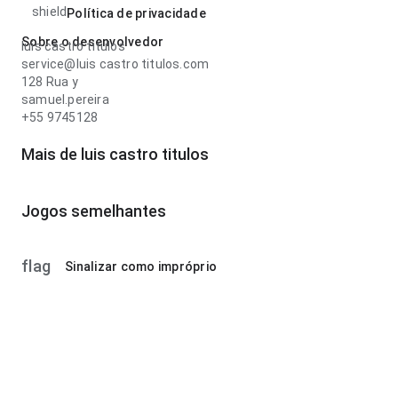
shield
Política de privacidade
Sobre o desenvolvedor
luis castro titulos
service@luis castro titulos.com
128 Rua y
samuel.pereira
+55 9745128
Mais de luis castro titulos
Jogos semelhantes
flag
Sinalizar como impróprio