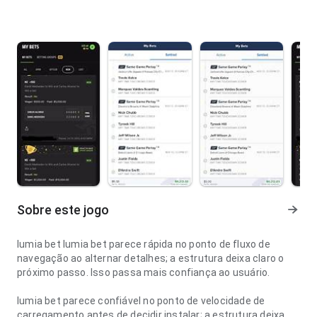
Sobre este jogo
lumia bet lumia bet parece rápida no ponto de fluxo de
navegação ao alternar detalhes; a estrutura deixa claro o
próximo passo. Isso passa mais confiança ao usuário.
lumia bet parece confiável no ponto de velocidade de
carregamento antes de decidir instalar; a estrutura deixa