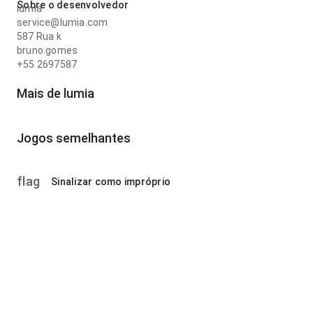
Sobre o desenvolvedor
lumia
service@lumia.com
587 Rua k
bruno.gomes
+55 2697587
Mais de lumia
Jogos semelhantes
flag
Sinalizar como impróprio