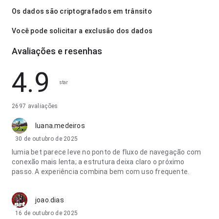
Os dados são criptografados em trânsito
Você pode solicitar a exclusão dos dados
Avaliações e resenhas
4.9
star
2697 avaliações
luana.medeiros
30 de outubro de 2025
lumia bet parece leve no ponto de fluxo de navegação com
conexão mais lenta; a estrutura deixa claro o próximo
passo. A experiência combina bem com uso frequente.
joao.dias
16 de outubro de 2025