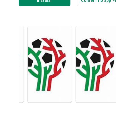
Instalar
Conferir no app P