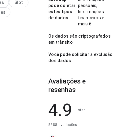
as
Slot
ce carregada. Esse
pode coletar
pessoais,
nos detalhes faz
estes tipos
Informações
tes
a.
de dados
financeiras e
mais 6
Os dados são criptografados
em trânsito
Você pode solicitar a exclusão
dos dados
Avaliações e
resenhas
4.9
star
5688 avaliações