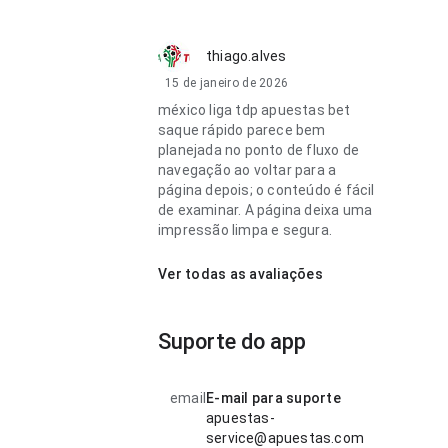
thiago.alves
15 de janeiro de 2026
méxico liga tdp apuestas bet
saque rápido parece bem
planejada no ponto de fluxo de
navegação ao voltar para a
página depois; o conteúdo é fácil
de examinar. A página deixa uma
impressão limpa e segura.
Ver todas as avaliações
Suporte do app
email
E-mail para suporte
apuestas-
service@apuestas.com