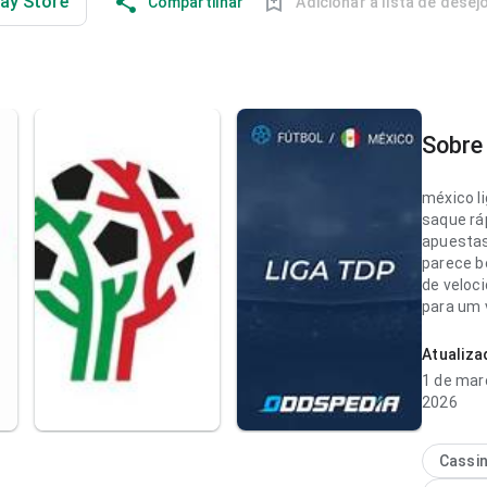
lay Store
Compartilhar
Adicionar à lista de desej
Sobre 
méxico l
saque rá
apuestas
parece b
de veloc
para um 
não pare
resultado
Atualiz
maduro.
1 de mar
2026
méxico l
saque rá
ponto de
Cassi
uma cons