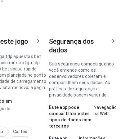
os
este jogo
Segurança dos
dados
iga tdp apuestas bet
pido méxico liga tdp
Sua segurança começa quando
 bet saque rápido
você entende como os
em planejada no ponto
desenvolvedores coletam e
idade de carregamento
compartilham seus dados. As
visitante novo; a página
práticas de segurança e
ce carregada. O
privacidade podem variar de
 geral parece prático e
ado em
acordo com o uso, a região e a
idade.
Este app pode
Navegação
ço de
compartilhar estes
na Web
iga tdp apuestas bet
tipos de dados com
pido parece fluida no
terceiros
 organização da tela em
no
Cartas
ulta rápida; a página
Este app
Informações