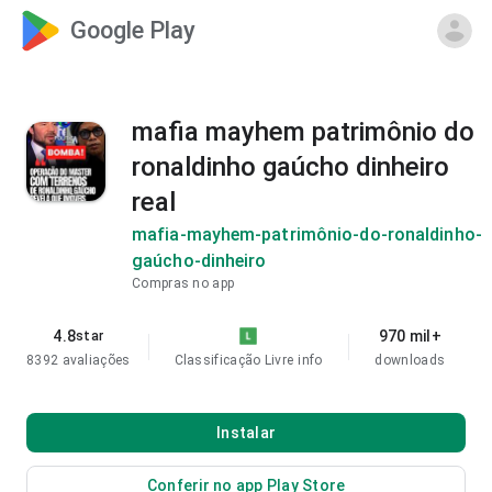
Google Play
mafia mayhem patrimônio do
ronaldinho gaúcho dinheiro
real
mafia-mayhem-patrimônio-do-ronaldinho-
gaúcho-dinheiro
Compras no app
4.8
970 mil+
star
8392 avaliações
Classificação Livre
info
downloads
Instalar
Conferir no app Play Store