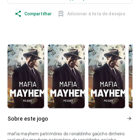
Compartilhar
Adicionar à lista de desejos
Sobre este jogo
mafia mayhem patrimônio do ronaldinho gaúcho dinheiro