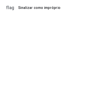
flag
Sinalizar como impróprio