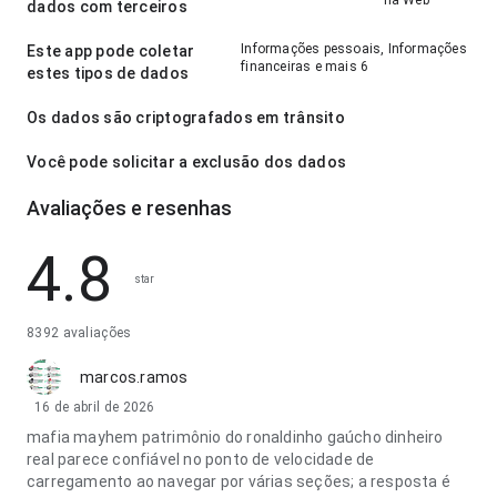
na Web
dados com terceiros
Informações pessoais, Informações
Este app pode coletar
financeiras e mais 6
estes tipos de dados
Os dados são criptografados em trânsito
Você pode solicitar a exclusão dos dados
Avaliações e resenhas
4.8
star
8392 avaliações
marcos.ramos
16 de abril de 2026
mafia mayhem patrimônio do ronaldinho gaúcho dinheiro
real parece confiável no ponto de velocidade de
carregamento ao navegar por várias seções; a resposta é