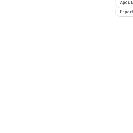
Apost
detalhes
Espor