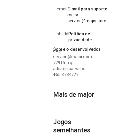
email
E-mail para suporte
major-
service@major.com
shield
Política de
privacidade
Sobre o desenvolvedor
major
service@major.com
729 Rua q
adriana.carvalho
+55 8734729
Mais de major
Jogos
semelhantes