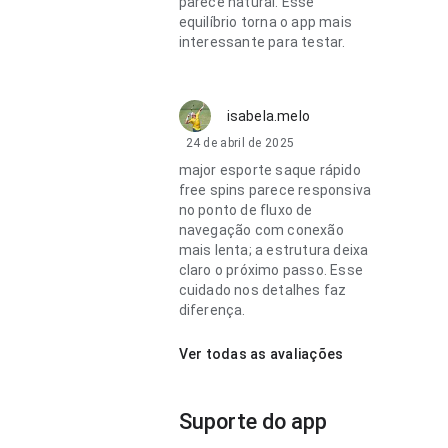
parece natural. Esse
equilíbrio torna o app mais
interessante para testar.
isabela.melo
24 de abril de 2025
major esporte saque rápido
free spins parece responsiva
no ponto de fluxo de
navegação com conexão
mais lenta; a estrutura deixa
claro o próximo passo. Esse
cuidado nos detalhes faz
diferença.
Ver todas as avaliações
Suporte do app