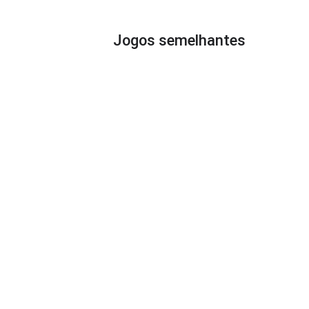
Jogos semelhantes