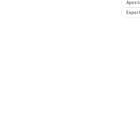
Apost
Espor