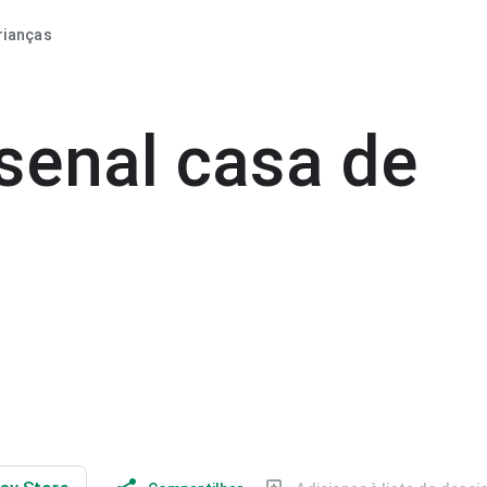
rianças
rsenal casa de