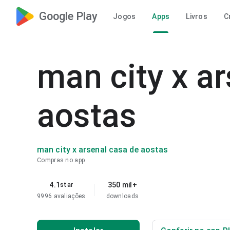
Google Play
Jogos
Apps
Livros
C
man city x a
aostas
man city x arsenal casa de aostas
Compras no app
4.1
350 mil+
star
9996 avaliações
downloads