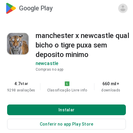
Google Play
manchester x newcastle qual
bicho o tigre puxa sem
deposito minimo
newcastle
Compras no app
4.7
660 mil+
star
9298 avaliações
Classificação Livre
info
downloads
Instalar
Conferir no app Play Store