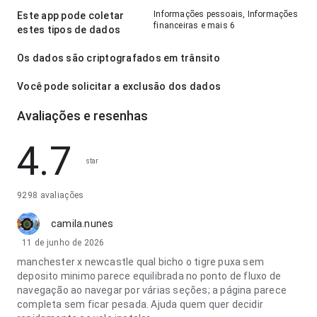
Informações pessoais, Informações
Este app pode coletar
financeiras e mais 6
estes tipos de dados
Os dados são criptografados em trânsito
Você pode solicitar a exclusão dos dados
Avaliações e resenhas
4.7
star
9298 avaliações
camila.nunes
11 de junho de 2026
manchester x newcastle qual bicho o tigre puxa sem
deposito minimo parece equilibrada no ponto de fluxo de
navegação ao navegar por várias seções; a página parece
completa sem ficar pesada. Ajuda quem quer decidir